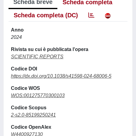
Scheda breve
Scheda completa
Scheda completa (DC)
Anno
2024
Rivista su cui è pubblicata l'opera
SCIENTIFIC REPORTS
Codice DOI
https://dx.doi.org/10.1038/s41598-024-68006-5
Codice WOS
WOS:001275770300103
Codice Scopus
2-s2.0-85199250241
Codice OpenAlex
W4400927130