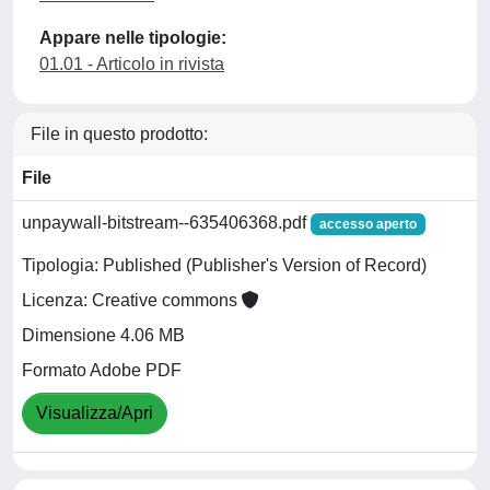
Appare nelle tipologie:
01.01 - Articolo in rivista
File in questo prodotto:
File
unpaywall-bitstream--635406368.pdf
accesso aperto
Tipologia: Published (Publisher's Version of Record)
Licenza: Creative commons
Dimensione 4.06 MB
Formato Adobe PDF
Visualizza/Apri