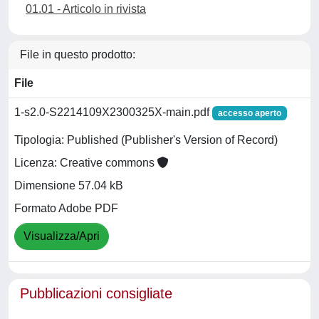
01.01 - Articolo in rivista
File in questo prodotto:
File
1-s2.0-S2214109X2300325X-main.pdf
accesso aperto
Tipologia: Published (Publisher's Version of Record)
Licenza: Creative commons
Dimensione 57.04 kB
Formato Adobe PDF
Visualizza/Apri
Pubblicazioni consigliate