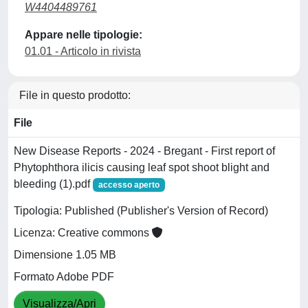
W4404489761
Appare nelle tipologie:
01.01 - Articolo in rivista
File in questo prodotto:
File
New Disease Reports - 2024 - Bregant - First report of
Phytophthora ilicis causing leaf spot shoot blight and
bleeding (1).pdf
accesso aperto
Tipologia: Published (Publisher's Version of Record)
Licenza: Creative commons
Dimensione 1.05 MB
Formato Adobe PDF
Visualizza/Apri