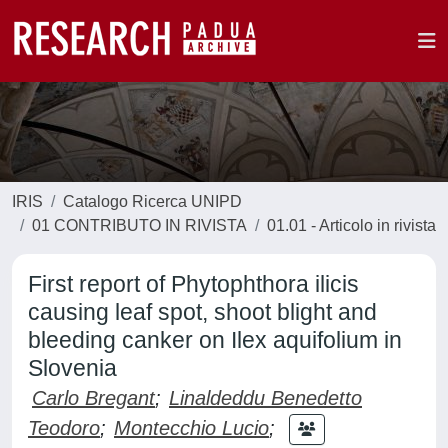
IRIS
Catalogo Ricerca UNIPD
01 CONTRIBUTO IN RIVISTA
01.01 - Articolo in rivista
First report of Phytophthora ilicis
causing leaf spot, shoot blight and
bleeding canker on Ilex aquifolium in
Slovenia
Carlo Bregant
;
Linaldeddu Benedetto
Teodoro
;
Montecchio Lucio
;