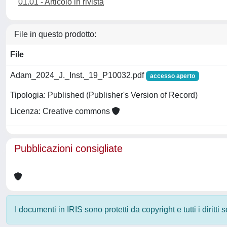
01.01 - Articolo in rivista
File in questo prodotto:
File
Adam_2024_J._Inst._19_P10032.pdf
accesso aperto
Tipologia: Published (Publisher's Version of Record)
Licenza: Creative commons
Pubblicazioni consigliate
I documenti in IRIS sono protetti da copyright e tutti i diritti