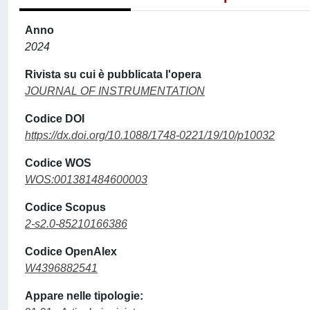
Anno
2024
Rivista su cui è pubblicata l'opera
JOURNAL OF INSTRUMENTATION
Codice DOI
https://dx.doi.org/10.1088/1748-0221/19/10/p10032
Codice WOS
WOS:001381484600003
Codice Scopus
2-s2.0-85210166386
Codice OpenAlex
W4396882541
Appare nelle tipologie: