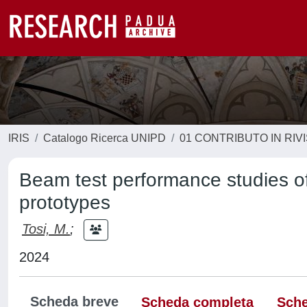
IRIS
Catalogo Ricerca UNIPD
01 CONTRIBUTO IN RIV
Beam test performance studies 
prototypes
Tosi, M.
;
2024
Scheda breve
Scheda completa
Sche