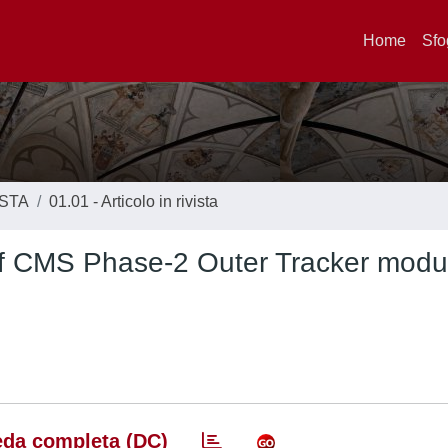
Home
Sfo
ISTA
01.01 - Articolo in rivista
of CMS Phase-2 Outer Tracker modu
da completa (DC)