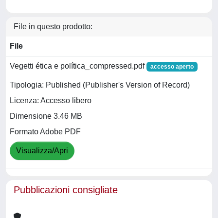
File in questo prodotto:
File
Vegetti ética e política_compressed.pdf
accesso aperto
Tipologia: Published (Publisher's Version of Record)
Licenza: Accesso libero
Dimensione 3.46 MB
Formato Adobe PDF
Visualizza/Apri
Pubblicazioni consigliate