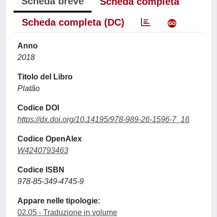
Scheda breve
Scheda completa
Scheda completa (DC)
Anno
2018
Titolo del Libro
Platão
Codice DOI
https://dx.doi.org/10.14195/978-989-26-1596-7_16
Codice OpenAlex
W4240793463
Codice ISBN
978-85-349-4745-9
Appare nelle tipologie:
02.05 - Traduzione in volume