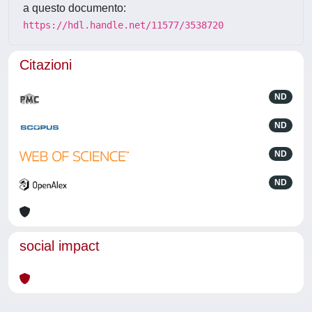
a questo documento:
https://hdl.handle.net/11577/3538720
Citazioni
ND
ND
ND
ND
social impact