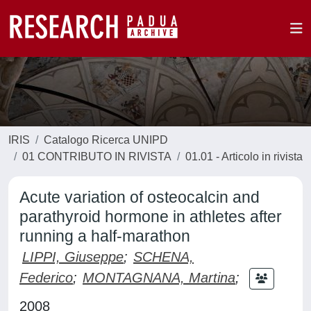
IRIS
Catalogo Ricerca UNIPD
01 CONTRIBUTO IN RIVISTA
01.01 - Articolo in rivista
Acute variation of osteocalcin and
parathyroid hormone in athletes after
running a half-marathon
LIPPI, Giuseppe
;
SCHENA,
Federico
;
MONTAGNANA, Martina
;
2008