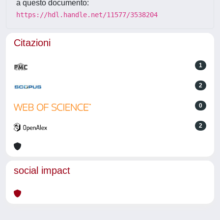
a questo documento:
https://hdl.handle.net/11577/3538204
Citazioni
1
2
0
2
social impact