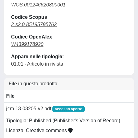
WOS:001246620800001
Codice Scopus
2-s2.0-85195795762
Codice OpenAlex
W4399178920
Appare nelle tipologie:
01.01 - Articolo in rivista
File in questo prodotto:
File
jcm-13-03205-v2.pdf
accesso aperto
Tipologia: Published (Publisher's Version of Record)
Licenza: Creative commons