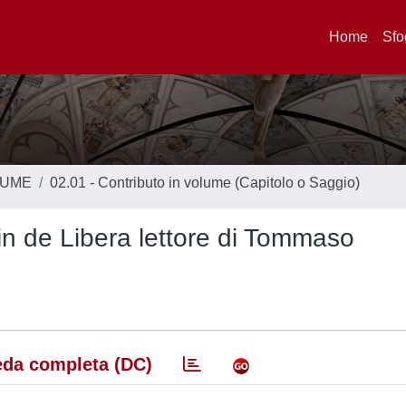
Home
Sfo
LUME
02.01 - Contributo in volume (Capitolo o Saggio)
in de Libera lettore di Tommaso
da completa (DC)