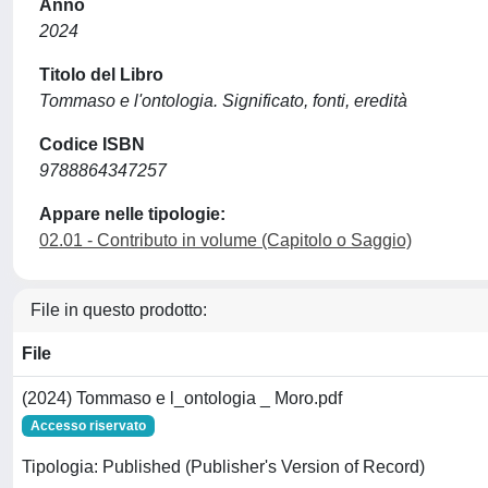
Anno
2024
Titolo del Libro
Tommaso e l'ontologia. Significato, fonti, eredità
Codice ISBN
9788864347257
Appare nelle tipologie:
02.01 - Contributo in volume (Capitolo o Saggio)
File in questo prodotto:
File
(2024) Tommaso e l_ontologia _ Moro.pdf
Accesso riservato
Tipologia: Published (Publisher's Version of Record)