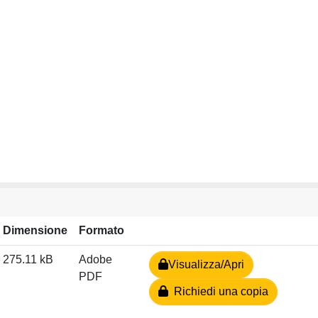
Dimensione
Formato
275.11 kB
Adobe
Visualizza/Apri
PDF
Richiedi una copia