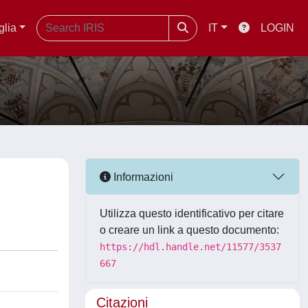
glia
IT
LOGIN
Informazioni
Utilizza questo identificativo per citare
o creare un link a questo documento:
https://hdl.handle.net/11577/3537
667
Citazioni