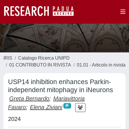
IRIS
Catalogo Ricerca UNIPD
01 CONTRIBUTO IN RIVISTA
01.01 - Articolo in rivista
USP14 inhibition enhances Parkin-
independent mitophagy in iNeurons
Greta Bernardo
;
Mariavittoria
Favaro
;
Elena Ziviani
2024