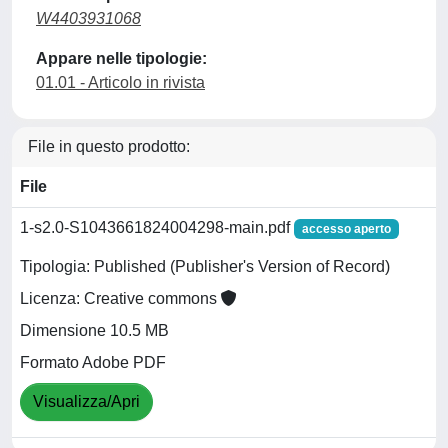
W4403931068
Appare nelle tipologie:
01.01 - Articolo in rivista
File in questo prodotto:
File
1-s2.0-S1043661824004298-main.pdf
accesso aperto
Tipologia: Published (Publisher's Version of Record)
Licenza: Creative commons
Dimensione 10.5 MB
Formato Adobe PDF
Visualizza/Apri