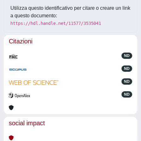
Utilizza questo identificativo per citare o creare un link
a questo documento:
https://hdl.handle.net/11577/3535041
Citazioni
ND
ND
ND
ND
social impact