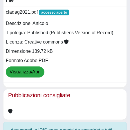
File
cladag2021.pdf
accesso aperto
Descrizione: Articolo
Tipologia: Published (Publisher's Version of Record)
Licenza: Creative commons
Dimensione 139.72 kB
Formato Adobe PDF
Visualizza/Apri
Pubblicazioni consigliate