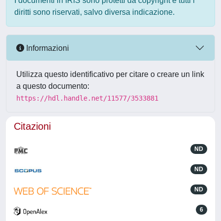
I documenti in IRIS sono protetti da copyright e tutti i
diritti sono riservati, salvo diversa indicazione.
Informazioni
Utilizza questo identificativo per citare o creare un link
a questo documento:
https://hdl.handle.net/11577/3533881
Citazioni
ND
ND
ND
6