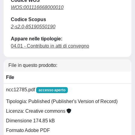
Codice WOS
WOS:001116668000010
Codice Scopus
2-s2.0-85190550190
Appare nelle tipologie:
04.01 - Contributo in atti di convegno
File in questo prodotto:
File
ncc12785.pdf
accesso aperto
Tipologia: Published (Publisher's Version of Record)
Licenza: Creative commons
Dimensione 174.85 kB
Formato Adobe PDF