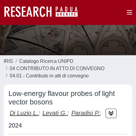
IRIS
Catalogo Ricerca UNIPD
04 CONTRIBUTO IN ATTO DI CONVEGNO
04.01 - Contributo in atti di convegno
Low-energy flavour probes of light
vector bosons
Di Luzio L.
;
Levati G.
;
Paradisi P.
;
2024