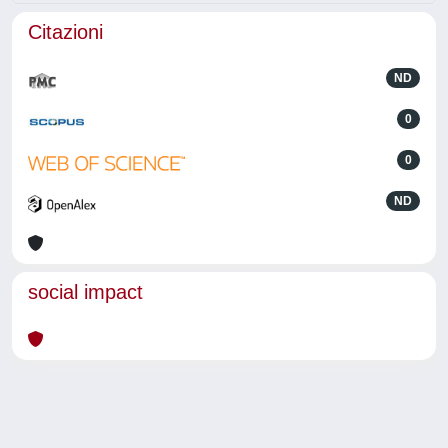
Citazioni
ND
0
0
ND
social impact