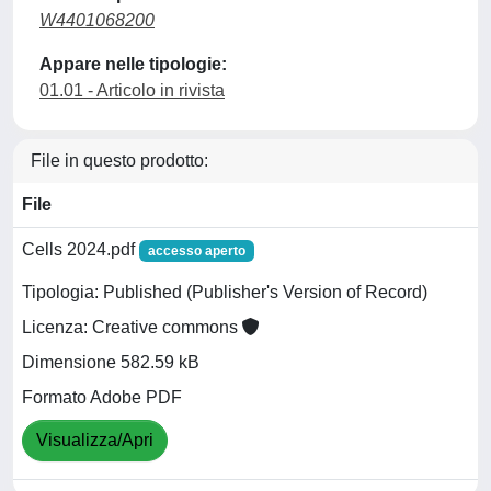
W4401068200
Appare nelle tipologie:
01.01 - Articolo in rivista
File in questo prodotto:
File
Cells 2024.pdf
accesso aperto
Tipologia: Published (Publisher's Version of Record)
Licenza: Creative commons
Dimensione 582.59 kB
Formato Adobe PDF
Visualizza/Apri