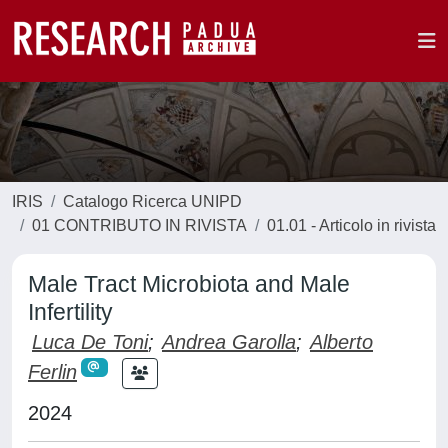
IRIS
Catalogo Ricerca UNIPD
01 CONTRIBUTO IN RIVISTA
01.01 - Articolo in rivista
Male Tract Microbiota and Male
Infertility
Luca De Toni
;
Andrea Garolla
;
Alberto
Ferlin
2024