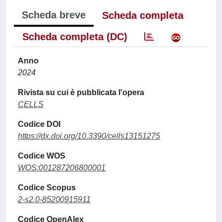
Scheda breve
Scheda completa
Scheda completa (DC)
Anno
2024
Rivista su cui è pubblicata l'opera
CELLS
Codice DOI
https://dx.doi.org/10.3390/cells13151275
Codice WOS
WOS:001287206800001
Codice Scopus
2-s2.0-85200915911
Codice OpenAlex