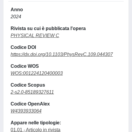
Anno
2024
Rivista su cui è pubblicata l'opera
PHYSICAL REVIEW C
Codice DOI
https://dx.doi.org/10.1103/PhysRevC.109.044307
Codice WOS
WOS:001224120400003
Codice Scopus
2-s2.0-85189327611
Codice OpenAlex
W4393933064
Appare nelle tipologie:
01.01 - Articolo in rivista