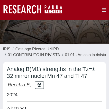
IRIS
Catalogo Ricerca UNIPD
01 CONTRIBUTO IN RIVISTA
01.01 - Articolo in rivista
Analog B(M1) strengths in the Tz=±
32 mirror nuclei Mn 47 and Ti 47
Recchia F.
;
2024
Abstract