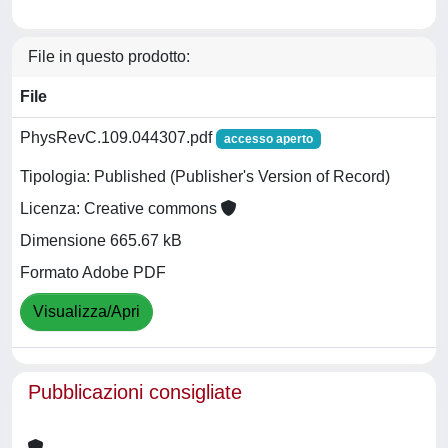
File in questo prodotto:
File
PhysRevC.109.044307.pdf
accesso aperto
Tipologia: Published (Publisher's Version of Record)
Licenza: Creative commons
Dimensione 665.67 kB
Formato Adobe PDF
Visualizza/Apri
Pubblicazioni consigliate