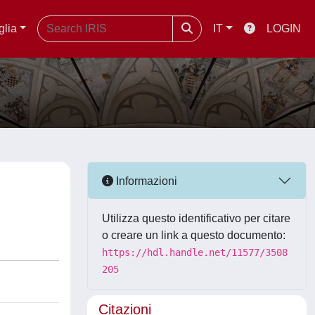
glia
IT
LOGIN
Informazioni
Utilizza questo identificativo per citare
o creare un link a questo documento:
https://hdl.handle.net/11577/3508
205
Citazioni