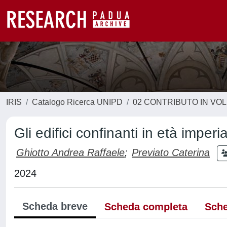
IRIS
Catalogo Ricerca UNIPD
02 CONTRIBUTO IN VO
Gli edifici confinanti in età imperi
Ghiotto Andrea Raffaele
;
Previato Caterina
2024
Scheda breve
Scheda completa
Sche