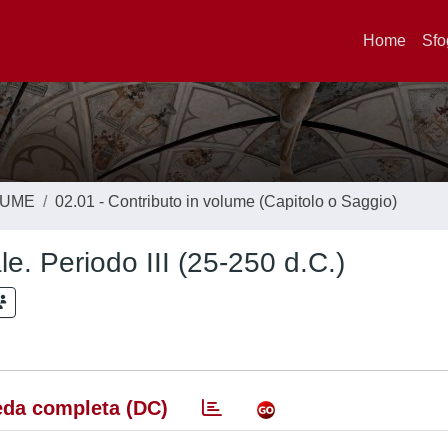
Home
Sfo
LUME
02.01 - Contributo in volume (Capitolo o Saggio)
ale. Periodo III (25-250 d.C.)
da completa (DC)