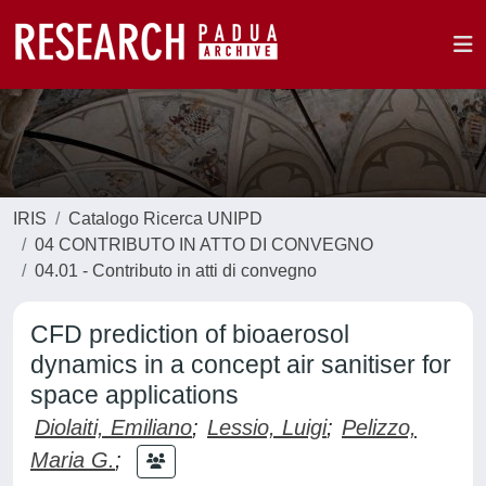
IRIS
Catalogo Ricerca UNIPD
04 CONTRIBUTO IN ATTO DI CONVEGNO
04.01 - Contributo in atti di convegno
CFD prediction of bioaerosol
dynamics in a concept air sanitiser for
space applications
Diolaiti, Emiliano
;
Lessio, Luigi
;
Pelizzo,
Maria G.
;