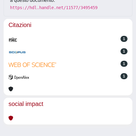
a questo documento:
https://hdl.handle.net/11577/3495459
Citazioni
1
1
1
1
social impact