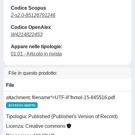
Codice Scopus
2-s2.0-85126791246
Codice OpenAlex
W4214822453
Appare nelle tipologie:
01.01 - Articolo in rivista
File in questo prodotto:
File
attachment; filename*=UTF-8''fnmol-15-845516.pdf
accesso aperto
Tipologia: Published (Publisher's Version of Record)
Licenza: Creative commons