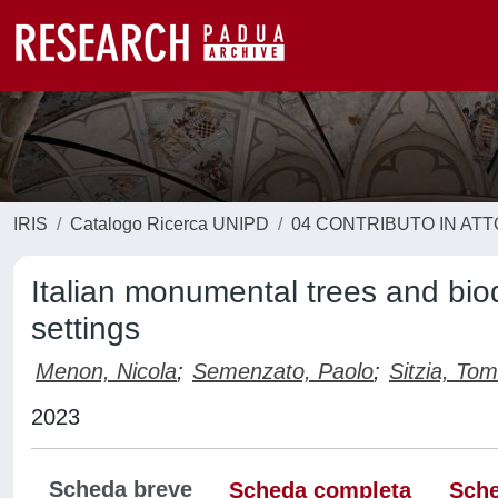
IRIS
Catalogo Ricerca UNIPD
04 CONTRIBUTO IN AT
Italian monumental trees and biod
settings
Menon, Nicola
;
Semenzato, Paolo
;
Sitzia, To
2023
Scheda breve
Scheda completa
Sche