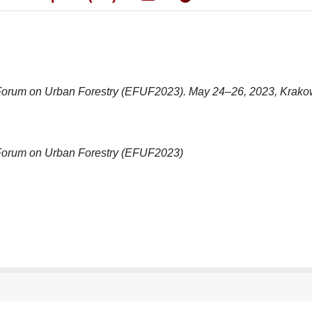
n Forum on Urban Forestry (EFUF2023). May 24–26, 2023, Krako
n Forum on Urban Forestry (EFUF2023)