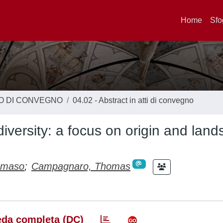
Home
Sfo
TO DI CONVEGNO
04.02 - Abstract in atti di convegno
iversity: a focus on origin and lan
mmaso
;
Campagnaro, Thomas
da completa (DC)