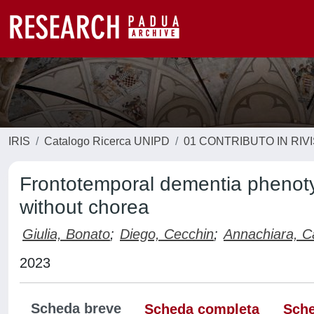
IRIS
Catalogo Ricerca UNIPD
01 CONTRIBUTO IN RIV
Frontotemporal dementia phenoty
without chorea
Giulia, Bonato
;
Diego, Cecchin
;
Annachiara, C
2023
Scheda breve
Scheda completa
Sche