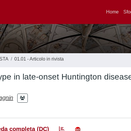
Home
Sfo
ISTA
01.01 - Articolo in rivista
pe in late-onset Huntington diseas
agnin
da completa (DC)