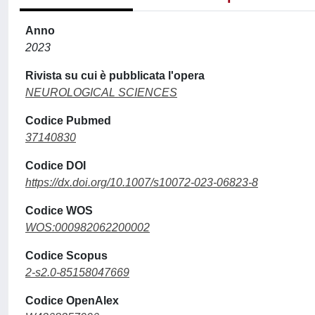
Anno
2023
Rivista su cui è pubblicata l'opera
NEUROLOGICAL SCIENCES
Codice Pubmed
37140830
Codice DOI
https://dx.doi.org/10.1007/s10072-023-06823-8
Codice WOS
WOS:000982062200002
Codice Scopus
2-s2.0-85158047669
Codice OpenAlex