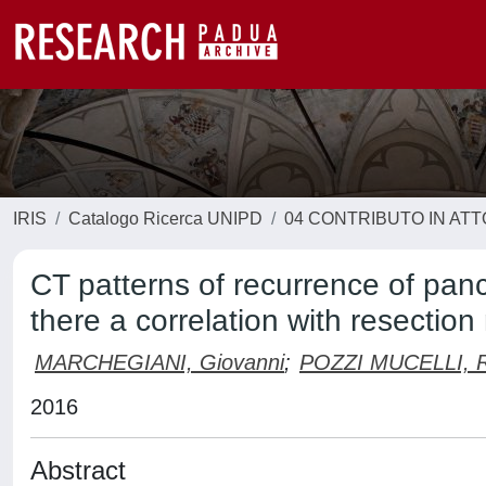
IRIS
Catalogo Ricerca UNIPD
04 CONTRIBUTO IN AT
CT patterns of recurrence of panc
there a correlation with resectio
MARCHEGIANI, Giovanni
;
POZZI MUCELLI, R
2016
Abstract