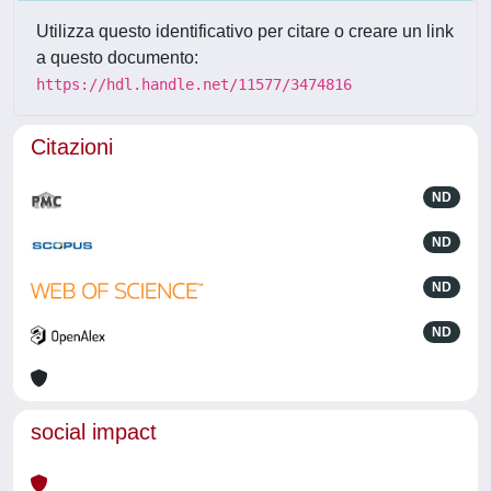
Utilizza questo identificativo per citare o creare un link
a questo documento:
https://hdl.handle.net/11577/3474816
Citazioni
ND
ND
ND
ND
social impact