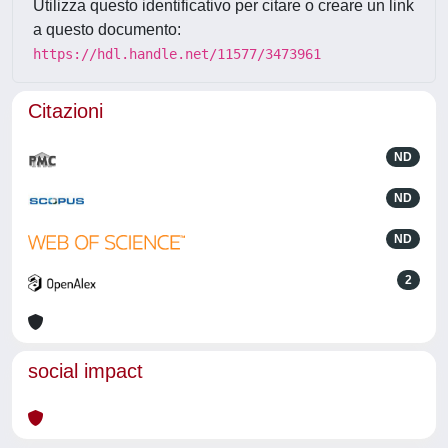
Utilizza questo identificativo per citare o creare un link
a questo documento:
https://hdl.handle.net/11577/3473961
Citazioni
ND
ND
ND
2
social impact