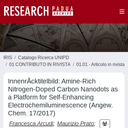
IRIS
Catalogo Ricerca UNIPD
01 CONTRIBUTO IN RIVISTA
01.01 - Articolo in rivista
InnenrÃcktitelbild: Amine-Rich
Nitrogen-Doped Carbon Nanodots as
a Platform for Self-Enhancing
Electrochemiluminescence (Angew.
Chem. 17/2017)
Francesca Arcudi
;
Maurizio Prato
;