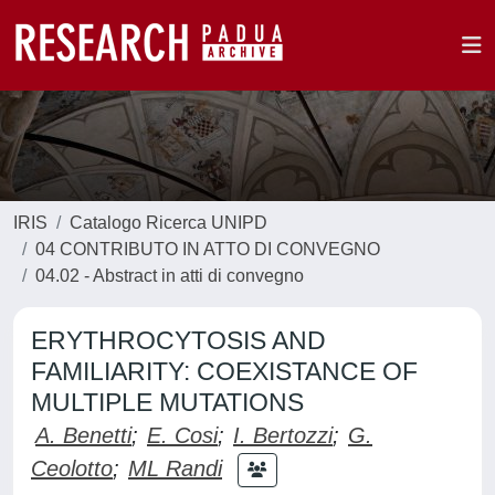
IRIS
Catalogo Ricerca UNIPD
04 CONTRIBUTO IN ATTO DI CONVEGNO
04.02 - Abstract in atti di convegno
ERYTHROCYTOSIS AND
FAMILIARITY: COEXISTANCE OF
MULTIPLE MUTATIONS
A. Benetti
;
E. Cosi
;
I. Bertozzi
;
G.
Ceolotto
;
ML Randi