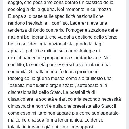
saggio, che possiamo considerare un classico della
sociologia della guerra. Nel momento in cui mezza
Europa si dibatte sulle specificità nazionali che
rendono inevitabile il conflitto, Lederer rileva una
tendenza di fondo contraria: l'omogeneizzazione delle
nazioni belligeranti, che va dalla gestione dello sforzo
bellico all'ideologia nazionalista, prodotta dagli
apparati politici e militari secondo strategie di
disciplinamento e propaganda standardizzate. Nel
conflitto, la società pare essersi trasformata in una
comunità. Si tratta in realtà di una proiezione
ideologica: la guerra mostra come sia piuttosto una
"astratta moltitudine organizzata", sottoposta alla
discrezionalità dello Stato. La possibilità di
disarticolare la società e riarticolarla secondo necessità
dimostra che non vi è nulla che preesista allo Stato: il
complesso militare non appare più come suo apparato,
ma come una sua forma fenomenica. Le derive
totalitarie trovano già qui i loro presupposti.