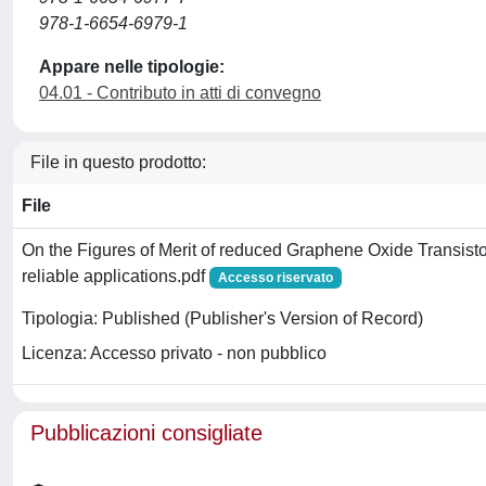
978-1-6654-6979-1
Appare nelle tipologie:
04.01 - Contributo in atti di convegno
File in questo prodotto:
File
On the Figures of Merit of reduced Graphene Oxide Transisto
reliable applications.pdf
Accesso riservato
Tipologia: Published (Publisher's Version of Record)
Licenza: Accesso privato - non pubblico
Pubblicazioni consigliate