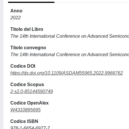
Anno
2022
Titolo del Libro
The 14th International Conference on Advanced Semico
Titolo convegno
The 14th International Conference on Advanced Semico
Codice DOI
https://dx.doi.org/10.1109/ASDAM55965.2022.9966762
Codice Scopus
2-s2.0-85144590749
Codice OpenAlex
W4310895695
Codice ISBN
978-1-6654-6977-7