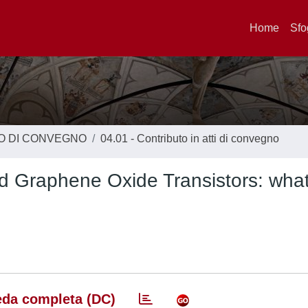
Home
Sfo
TO DI CONVEGNO
04.01 - Contributo in atti di convegno
ed Graphene Oxide Transistors: wha
da completa (DC)