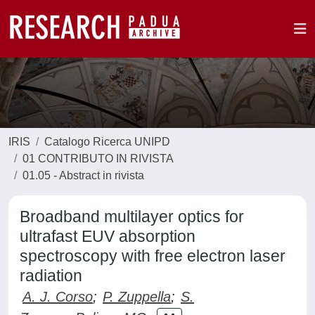
IRIS
Catalogo Ricerca UNIPD
01 CONTRIBUTO IN RIVISTA
01.05 - Abstract in rivista
Broadband multilayer optics for
ultrafast EUV absorption
spectroscopy with free electron laser
radiation
A. J. Corso
;
P. Zuppella
;
S.