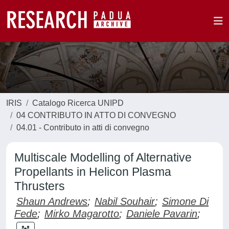
IRIS
Catalogo Ricerca UNIPD
04 CONTRIBUTO IN ATTO DI CONVEGNO
04.01 - Contributo in atti di convegno
Multiscale Modelling of Alternative
Propellants in Helicon Plasma
Thrusters
Shaun Andrews
;
Nabil Souhair
;
Simone Di
Fede
;
Mirko Magarotto
;
Daniele Pavarin
;