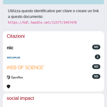
Utilizza questo identificativo per citare o creare un link
a questo documento:
https://hdl.handle.net/11577/3457470
Citazioni
ND
2
ND
ND
social impact