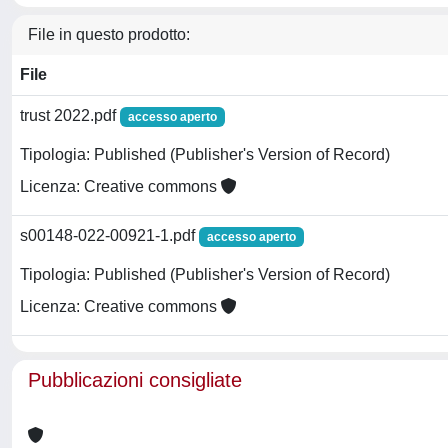
File in questo prodotto:
File
trust 2022.pdf
accesso aperto
Tipologia: Published (Publisher's Version of Record)
Licenza: Creative commons
s00148-022-00921-1.pdf
accesso aperto
Tipologia: Published (Publisher's Version of Record)
Licenza: Creative commons
Pubblicazioni consigliate