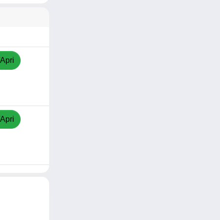
/Apri
/Apri