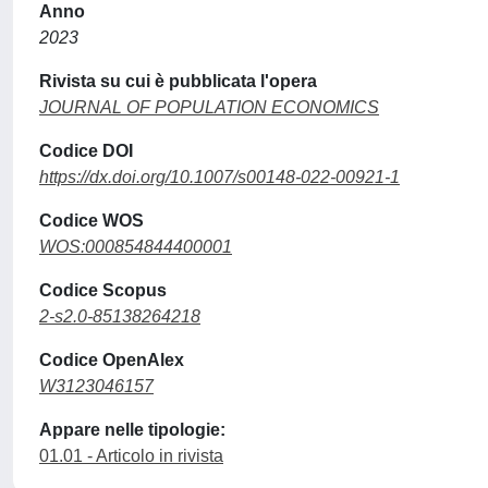
Anno
2023
Rivista su cui è pubblicata l'opera
JOURNAL OF POPULATION ECONOMICS
Codice DOI
https://dx.doi.org/10.1007/s00148-022-00921-1
Codice WOS
WOS:000854844400001
Codice Scopus
2-s2.0-85138264218
Codice OpenAlex
W3123046157
Appare nelle tipologie:
01.01 - Articolo in rivista