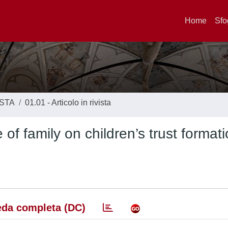
Home
Sfo
ISTA
01.01 - Articolo in rivista
of family on children’s trust format
da completa (DC)