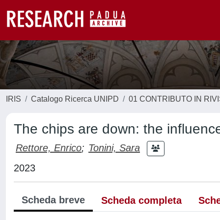
IRIS
Catalogo Ricerca UNIPD
01 CONTRIBUTO IN RIV
The chips are down: the influence 
Rettore, Enrico
;
Tonini, Sara
2023
Scheda breve
Scheda completa
Sche