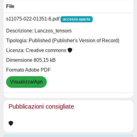
File
s11075-022-01351-6.pdf
accesso aperto
Descrizione: Lanczos_tensors
Tipologia: Published (Publisher's Version of Record)
Licenza: Creative commons
Dimensione 805.15 kB
Formato Adobe PDF
Visualizza/Apri
Pubblicazioni consigliate