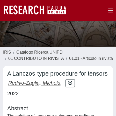
IRIS
Catalogo Ricerca UNIPD
01 CONTRIBUTO IN RIVISTA
01.01 - Articolo in rivista
A Lanczos-type procedure for tensors
Redivo-Zaglia, Michela
;
2022
Abstract
The solution of linear non-autonomous ordinary