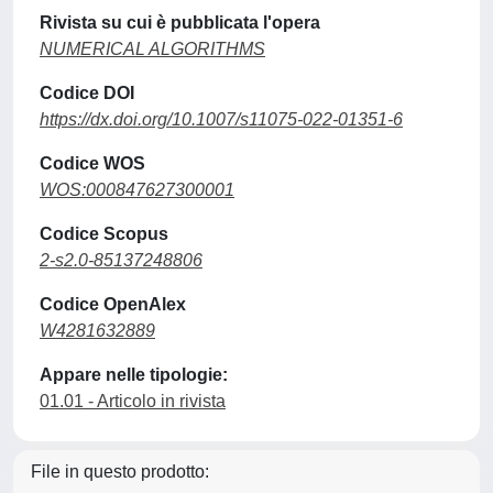
Rivista su cui è pubblicata l'opera
NUMERICAL ALGORITHMS
Codice DOI
https://dx.doi.org/10.1007/s11075-022-01351-6
Codice WOS
WOS:000847627300001
Codice Scopus
2-s2.0-85137248806
Codice OpenAlex
W4281632889
Appare nelle tipologie:
01.01 - Articolo in rivista
File in questo prodotto: