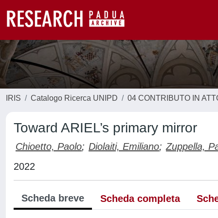
IRIS
Catalogo Ricerca UNIPD
04 CONTRIBUTO IN AT
Toward ARIEL’s primary mirror
Chioetto, Paolo
;
Diolaiti, Emiliano
;
Zuppella, P
2022
Scheda breve
Scheda completa
Sche