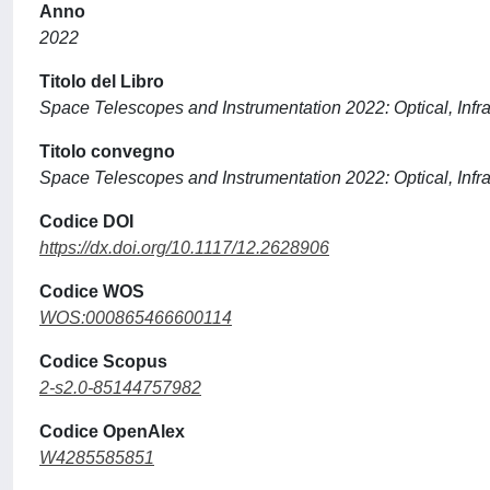
Anno
2022
Titolo del Libro
Space Telescopes and Instrumentation 2022: Optical, Infr
Titolo convegno
Space Telescopes and Instrumentation 2022: Optical, Infr
Codice DOI
https://dx.doi.org/10.1117/12.2628906
Codice WOS
WOS:000865466600114
Codice Scopus
2-s2.0-85144757982
Codice OpenAlex
W4285585851