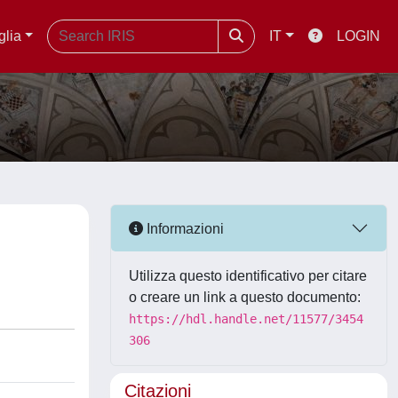
glia
IT
LOGIN
Informazioni
Utilizza questo identificativo per citare
o creare un link a questo documento:
https://hdl.handle.net/11577/3454
306
Citazioni