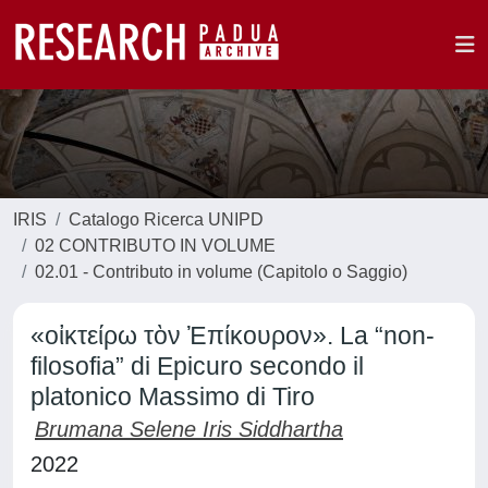
IRIS
Catalogo Ricerca UNIPD
02 CONTRIBUTO IN VOLUME
02.01 - Contributo in volume (Capitolo o Saggio)
«οἰκτείρω τὸν Ἐπίκουρον». La “non-
filosofia” di Epicuro secondo il
platonico Massimo di Tiro
Brumana Selene Iris Siddhartha
2022