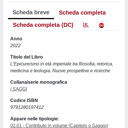
Scheda breve
Scheda completa
Scheda completa (DC)
Anno
2022
Titolo del Libro
L’Epicureismo in età imperiale tra filosofia, retorica,
medicina e teologia. Nuove prospettive e ricerche
Collana/serie monografica
I SAGGI
Codice ISBN
9791280197412
Appare nelle tipologie:
02.01 - Contributo in volume (Capitolo o Saggio)