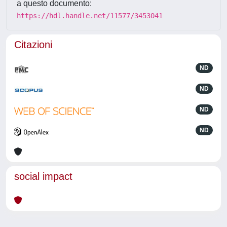
a questo documento:
https://hdl.handle.net/11577/3453041
Citazioni
ND
ND
ND
ND
social impact