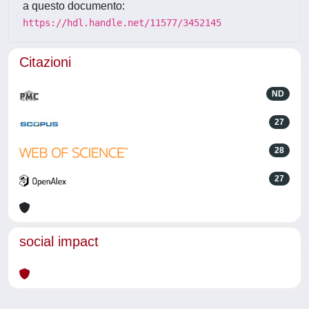
a questo documento:
https://hdl.handle.net/11577/3452145
Citazioni
ND
27
28
27
social impact