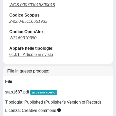
WOS:000703918800019
Codice Scopus
2-s2.0-85116651933
Codice OpenAlex
W3169310380
Appare nelle tipologie:
01.01 - Articolo in rivista
File in questo prodotto:
File
stab1687.pdf
accesso aperto
Tipologia: Published (Publisher's Version of Record)
Licenza: Creative commons