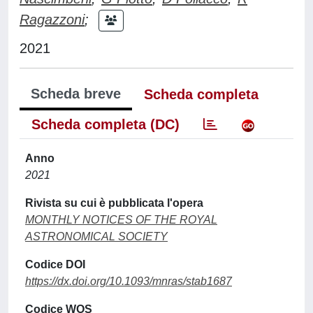
Ragazzoni
;
2021
Scheda breve
Scheda completa
Scheda completa (DC)
Anno
2021
Rivista su cui è pubblicata l'opera
MONTHLY NOTICES OF THE ROYAL
ASTRONOMICAL SOCIETY
Codice DOI
https://dx.doi.org/10.1093/mnras/stab1687
Codice WOS