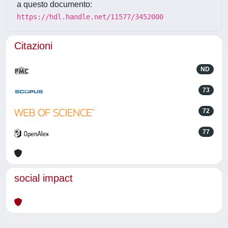
a questo documento:
https://hdl.handle.net/11577/3452000
Citazioni
ND
73
72
77
social impact