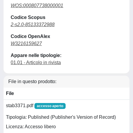
WOS:000807738000001
Codice Scopus
2-s2.0-85133372988
Codice OpenAlex
W3216159627
Appare nelle tipologie:
01.01 - Articolo in rivista
File in questo prodotto:
File
stab3371.pdf
accesso aperto
Tipologia: Published (Publisher's Version of Record)
Licenza: Accesso libero