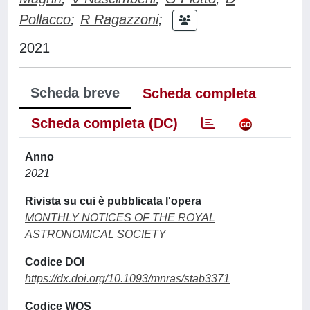
Pollacco
;
R Ragazzoni
;
2021
Scheda breve
Scheda completa
Scheda completa (DC)
Anno
2021
Rivista su cui è pubblicata l'opera
MONTHLY NOTICES OF THE ROYAL
ASTRONOMICAL SOCIETY
Codice DOI
https://dx.doi.org/10.1093/mnras/stab3371
Codice WOS