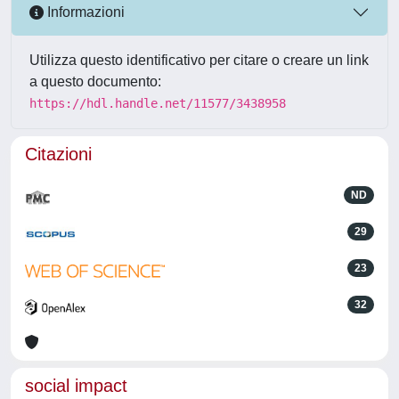
Informazioni
Utilizza questo identificativo per citare o creare un link
a questo documento:
https://hdl.handle.net/11577/3438958
Citazioni
ND
29
23
32
social impact