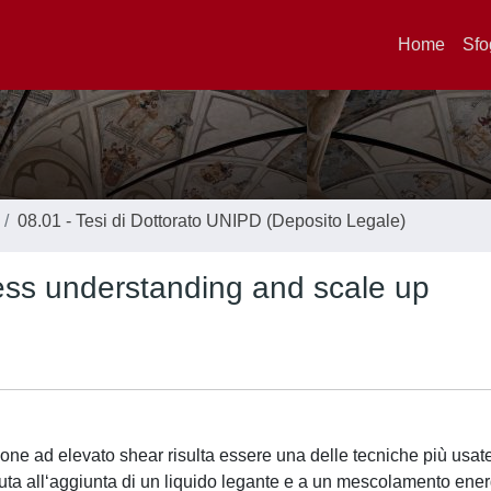
Home
Sfo
08.01 - Tesi di Dottorato UNIPD (Deposito Legale)
ess understanding and scale up
azione ad elevato shear risulta essere una delle tecniche più usat
uta all‘aggiunta di un liquido legante e a un mescolamento ener