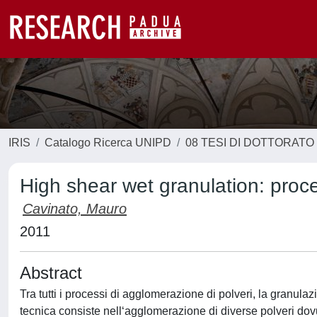
IRIS
Catalogo Ricerca UNIPD
08 TESI DI DOTTORATO
High shear wet granulation: proc
Cavinato, Mauro
2011
Abstract
Tra tutti i processi di agglomerazione di polveri, la granul
tecnica consiste nell‘agglomerazione di diverse polveri dov