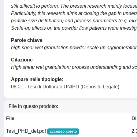
still difficult to perform. The present research mainly foc
Particularly, this research aims at closing the gap in under
particle size distribution) and process parameters (e.g. mix
Scale-up effects on the powder flow patterns were investig
Parole chiave
high shear wet granulation powder scale up agglomeratio
Citazione
High shear wet granulation: process understanding and sca
Appare nelle tipologie:
08.01 - Tesi di Dottorato UNIPD (Deposito Legale)
File in questo prodotto:
File
D
Tesi_PHD_def.pdf
2.
accesso aperto