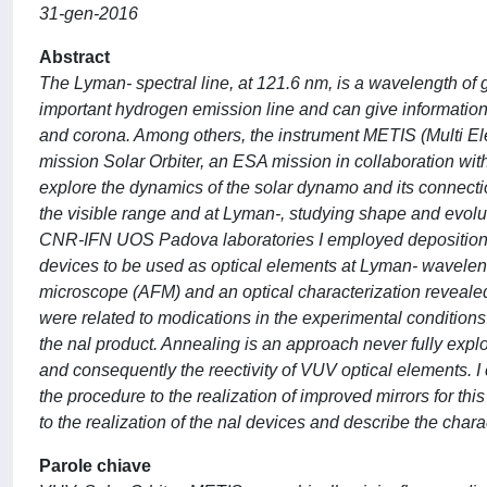
31-gen-2016
Abstract
The Lyman- spectral line, at 121.6 nm, is a wavelength of gr
important hydrogen emission line and can give information
and corona. Among others, the instrument METIS (Multi El
mission Solar Orbiter, an ESA mission in collaboration wit
explore the dynamics of the solar dynamo and its connecti
the visible range and at Lyman-, studying shape and evolut
CNR-IFN UOS Padova laboratories I employed deposition and
devices to be used as optical elements at Lyman- waveleng
microscope (AFM) and an optical characterization revealed
were related to modications in the experimental conditio
the nal product. Annealing is an approach never fully explo
and consequently the reectivity of VUV optical elements. 
the procedure to the realization of improved mirrors for this
to the realization of the nal devices and describe the chara
Parole chiave