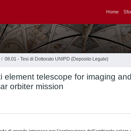
Home
Sfo
08.01 - Tesi di Dottorato UNIPD (Deposito Legale)
ti element telescope for imaging an
ar orbiter mission