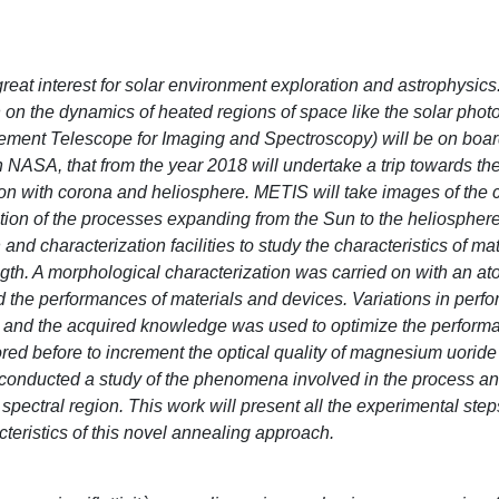
eat interest for solar environment exploration and astrophysics. 
 on the dynamics of heated regions of space like the solar pho
ement Telescope for Imaging and Spectroscopy) will be on boar
h NASA, that from the year 2018 will undertake a trip towards th
on with corona and heliosphere. METIS will take images of the 
ion of the processes expanding from the Sun to the heliosphere.
 characterization facilities to study the characteristics of mat
th. A morphological characterization was carried on with an at
 the performances of materials and devices. Variations in perf
ns and the acquired knowledge was used to optimize the perform
red before to increment the optical quality of magnesium uoride 
I conducted a study of the phenomena involved in the process a
 spectral region. This work will present all the experimental step
cteristics of this novel annealing approach.