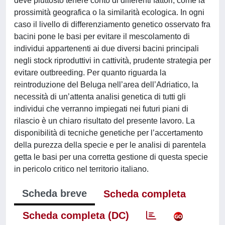
deve piuttosto tenere conto di differenti fattori, come la
prossimità geografica o la similarità ecologica. In ogni
caso il livello di differenziamento genetico osservato fra
bacini pone le basi per evitare il mescolamento di
individui appartenenti ai due diversi bacini principali
negli stock riproduttivi in cattività, prudente strategia per
evitare outbreeding. Per quanto riguarda la
reintroduzione del Beluga nell’area dell’Adriatico, la
necessità di un’attenta analisi genetica di tutti gli
individui che verranno impiegati nei futuri piani di
rilascio è un chiaro risultato del presente lavoro. La
disponibilità di tecniche genetiche per l’accertamento
della purezza della specie e per le analisi di parentela
getta le basi per una corretta gestione di questa specie
in pericolo critico nel territorio italiano.
Scheda breve
Scheda completa
Scheda completa (DC)