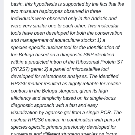
basin, this hypothesis is supported by the fact that the
two museum haplotypes observed in three
individuals were observed only in the Adriatic and
were very similar one to each other. Two molecular
tools have been developed for both the conservation
and management of aquaculture stocks: 1) a
species-specific nuclear tool for the identification of
the Beluga based on a diagnostic SNP identified
within a predicted intron of the Ribosomal Protein S7
(RP2S7) gene; 2) a panel of microsatellite loci
developed for relatedness analyses. The identified
RP2S6 marker resulted as highly reliable for routine
controls in the Beluga sturgeon, given its high
efficiency and simplicity based on its single-locus
diagnostic approach with a fast and easy
visualization by agarose gel from a single PCR. The
nuclear RP2S6 marker, in combination with pairs of
species-specific primers previously developed for
numerous and different sturgeon species on locus