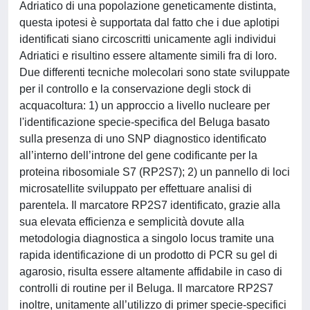
Adriatico di una popolazione geneticamente distinta,
questa ipotesi è supportata dal fatto che i due aplotipi
identificati siano circoscritti unicamente agli individui
Adriatici e risultino essere altamente simili fra di loro.
Due differenti tecniche molecolari sono state sviluppate
per il controllo e la conservazione degli stock di
acquacoltura: 1) un approccio a livello nucleare per
l'identificazione specie-specifica del Beluga basato
sulla presenza di uno SNP diagnostico identificato
all’interno dell’introne del gene codificante per la
proteina ribosomiale S7 (RP2S7); 2) un pannello di loci
microsatellite sviluppato per effettuare analisi di
parentela. Il marcatore RP2S7 identificato, grazie alla
sua elevata efficienza e semplicità dovute alla
metodologia diagnostica a singolo locus tramite una
rapida identificazione di un prodotto di PCR su gel di
agarosio, risulta essere altamente affidabile in caso di
controlli di routine per il Beluga. Il marcatore RP2S7
inoltre, unitamente all’utilizzo di primer specie-specifici