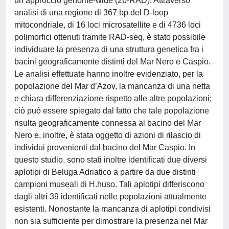
un approccio genome-wide (2b-RAD). Attraverso
analisi di una regione di 367 bp del D-loop
mitocondriale, di 16 loci microsatellite e di 4736 loci
polimorfici ottenuti tramite RAD-seq, è stato possibile
individuare la presenza di una struttura genetica fra i
bacini geograficamente distinti del Mar Nero e Caspio.
Le analisi effettuate hanno inoltre evidenziato, per la
popolazione del Mar d’Azov, la mancanza di una netta
e chiara differenziazione rispetto alle altre popolazioni;
ciò può essere spiegato dal fatto che tale popolazione
risulta geograficamente connessa al bacino del Mar
Nero e, inoltre, è stata oggetto di azioni di rilascio di
individui provenienti dal bacino del Mar Caspio. In
questo studio, sono stati inoltre identificati due diversi
aplotipi di Beluga Adriatico a partire da due distinti
campioni museali di H.huso. Tali aplotipi differiscono
dagli altri 39 identificati nelle popolazioni attualmente
esistenti. Nonostante la mancanza di aplotipi condivisi
non sia sufficiente per dimostrare la presenza nel Mar