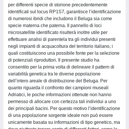
per differenti specie di storione precedentemente
identificati sul locus RP1S7, garantisce l’identificazione
di numerosi ibridi che includono il Beluga sia come
specie materna che paterna. Il pannello di loci
microsatellite identificato risulterà inoltre utile per
effettuare analisi di parentela tra gli individui presenti
negli impianti di acquacoltura del territorio italiano, i
quali costituiscono una possibile fonte per la selezione
di potenziali riproduttori. Il presente studio ha
consentito per la prima volta di delineare il pattern di
variabilità genetica tra le diverse popolazione
dell’intero areale di distribuzione del Beluga. Per
quanto riguarda il confronto dei campioni museali
Adriatici, le poche informazioni ottenute non hanno
permesso di allocare con certezza tali individui a uno
dei principali bacini. Per questo motivo l’identificazione
di una popolazione sorgente ideale non può essere
unicamente basata su informazioni di tipo genetico, ma