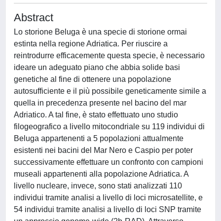
Abstract
Lo storione Beluga è una specie di storione ormai
estinta nella regione Adriatica. Per riuscire a
reintrodurre efficacemente questa specie, è necessario
ideare un adeguato piano che abbia solide basi
genetiche al fine di ottenere una popolazione
autosufficiente e il più possibile geneticamente simile a
quella in precedenza presente nel bacino del mar
Adriatico. A tal fine, è stato effettuato uno studio
filogeografico a livello mitocondriale su 119 individui di
Beluga appartenenti a 5 popolazioni attualmente
esistenti nei bacini del Mar Nero e Caspio per poter
successivamente effettuare un confronto con campioni
museali appartenenti alla popolazione Adriatica. A
livello nucleare, invece, sono stati analizzati 110
individui tramite analisi a livello di loci microsatellite, e
54 individui tramite analisi a livello di loci SNP tramite