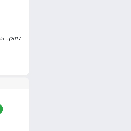
ta. - (2017