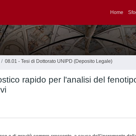
Home
Sfo
08.01 - Tesi di Dottorato UNIPD (Deposito Legale)
tico rapido per l'analisi del fenotip
vi