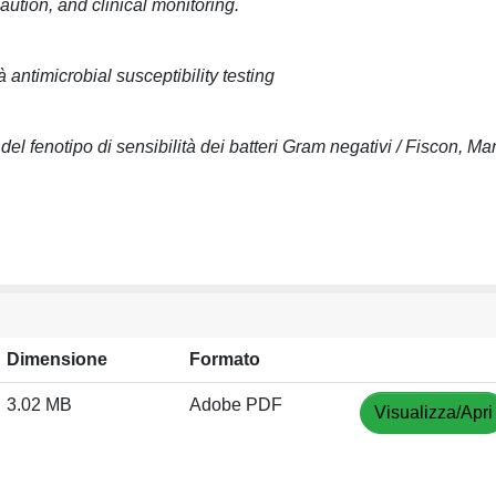
aution, and clinical monitoring.
 antimicrobial susceptibility testing
el fenotipo di sensibilità dei batteri Gram negativi / Fiscon, Mar
Dimensione
Formato
3.02 MB
Adobe PDF
Visualizza/Apri