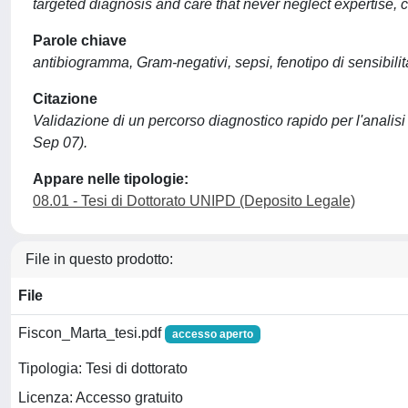
targeted diagnosis and care that never neglect expertise, c
Parole chiave
antibiogramma, Gram-negativi, sepsi, fenotipo di sensibilità
Citazione
Validazione di un percorso diagnostico rapido per l'analisi d
Sep 07).
Appare nelle tipologie:
08.01 - Tesi di Dottorato UNIPD (Deposito Legale)
File in questo prodotto:
File
Fiscon_Marta_tesi.pdf
accesso aperto
Tipologia: Tesi di dottorato
Licenza: Accesso gratuito