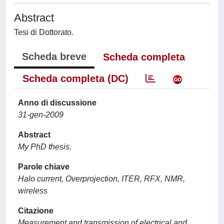
Abstract
Tesi di Dottorato.
Scheda breve
Scheda completa
Scheda completa (DC)
Anno di discussione
31-gen-2009
Abstract
My PhD thesis.
Parole chiave
Halo current, Overprojection, ITER, RFX, NMR,
wireless
Citazione
Measurement and transmission of electrical and