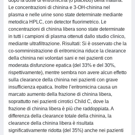
dopo la dose di eritromicina (o placebo) della mattina.
Le concentrazioni di chinina e 3-OH-chinina nel
plasma e nelle urine sono state determinate mediante
metodica HPLC, con detector fluorimetrico. Le
concentrazioni di chinina libera sono state determinate
in tutti i campioni di plasma ottenuti dallo studio clinico,
mediante ultrafiltrazione. Risultati: Si è osservato che la
co-somministrazione di eritromicina riduce la clearance
della chinina nei volontari sani e nei pazienti con
moderata disfunzione epatica (del 33% e del 30%,
rispettivamente), mentre sembra non avere alcun effetto
sulla clearance della chinina nei pazienti con grave
insufficienza epatica. Inoltre l’eritromicina causa un
marcato aumento della frazione di chinina libera,
soprattutto nei pazienti cirrotici Child C, dove la
frazione di chinina libera è più che raddoppiata. A
differenza della clearance totale della chinina, la
clearance della chinina libera è risultata
significativamente ridotta (del 35%) anche nei pazienti