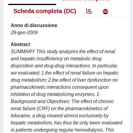
Scheda completa (DC)
Anno di discussione
29-gen-2009
Abstract
SUMMARY This study analyzes the effect of renal
and hepatic insufficiency on metabolic drug
disposition and drug-drug interactions. In particular,
we evaluated: 1.the effect of renal failure on hepatic
drug metabolism; 2.the effect of liver dysfunction on
pharmacokinetic interactions consequent upon
inhibition of drug metabolizing enzymes. 1-
Background and Objectives: The effect of chronic
renal failure (CRF) on the pharmacokinetics of
lidocaine, a drug cleared almost exclusively by
hepatic metabolism, has thus far only been evaluated
in patients undergoing regular hemodialysis. This