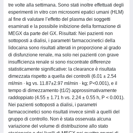
tre volte alla settimana. Sono stati inoltre effettuati degli
esperimenti in vitro con microsomi epatici umani (HLM)
al fine di valutare l’effetto del plasma dei soggetti
esaminati e la possibile inibizione della formazione di
MEGX da parte del GX. Risultati: Nei pazienti non
sottoposti a dialisi, i parametri farmacocinetici della
lidocaina sono risultati alterati in proporzione al grado
di disfunzione renale, ma solo nei pazienti con grave
insufficienza renale si sono riscontrate differenze
statisticamente significative: la clearance è risultata
dimezzata rispetto a quella dei controlli (6.01 ± 2.54
ml/min · kg vs. 11.87±2.97 ml/min · kg; P<0.001), e il
tempo di dimezzamento (t1/2) approssimativamente
raddoppiato (4.55 ± 1.71 h vs. 2.24 ± 0.55 h, P < 0.001).
Nei pazienti sottoposti a dialisi, i parametri
farmacocinetici sono risultati invece simili a quelli del
gruppo di controllo. Non è stata osservata alcuna
variazione del volume di distribuzione allo stato