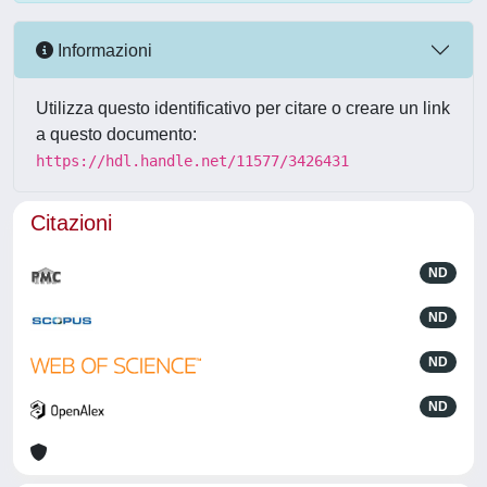
Informazioni
Utilizza questo identificativo per citare o creare un link
a questo documento:
https://hdl.handle.net/11577/3426431
Citazioni
ND
ND
ND
ND