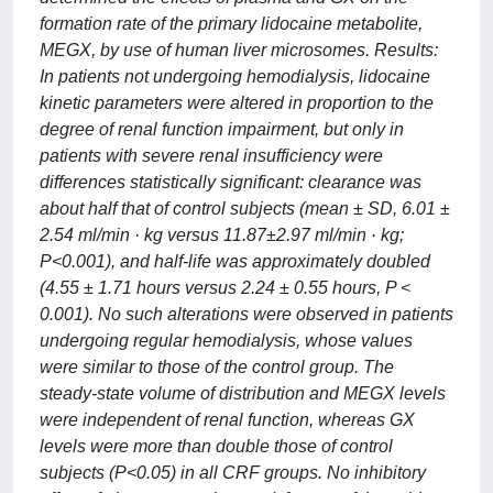
formation rate of the primary lidocaine metabolite,
MEGX, by use of human liver microsomes. Results:
In patients not undergoing hemodialysis, lidocaine
kinetic parameters were altered in proportion to the
degree of renal function impairment, but only in
patients with severe renal insufficiency were
differences statistically significant: clearance was
about half that of control subjects (mean ± SD, 6.01 ±
2.54 ml/min · kg versus 11.87±2.97 ml/min · kg;
P<0.001), and half-life was approximately doubled
(4.55 ± 1.71 hours versus 2.24 ± 0.55 hours, P <
0.001). No such alterations were observed in patients
undergoing regular hemodialysis, whose values
were similar to those of the control group. The
steady-state volume of distribution and MEGX levels
were independent of renal function, whereas GX
levels were more than double those of control
subjects (P<0.05) in all CRF groups. No inhibitory