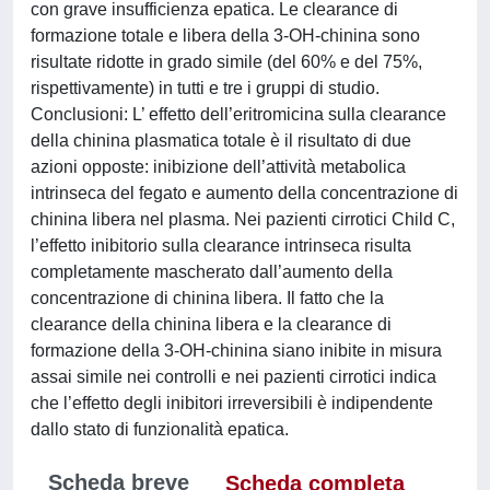
con grave insufficienza epatica. Le clearance di
formazione totale e libera della 3-OH-chinina sono
risultate ridotte in grado simile (del 60% e del 75%,
rispettivamente) in tutti e tre i gruppi di studio.
Conclusioni: L’ effetto dell’eritromicina sulla clearance
della chinina plasmatica totale è il risultato di due
azioni opposte: inibizione dell’attività metabolica
intrinseca del fegato e aumento della concentrazione di
chinina libera nel plasma. Nei pazienti cirrotici Child C,
l’effetto inibitorio sulla clearance intrinseca risulta
completamente mascherato dall’aumento della
concentrazione di chinina libera. Il fatto che la
clearance della chinina libera e la clearance di
formazione della 3-OH-chinina siano inibite in misura
assai simile nei controlli e nei pazienti cirrotici indica
che l’effetto degli inibitori irreversibili è indipendente
dallo stato di funzionalità epatica.
Scheda breve
Scheda completa