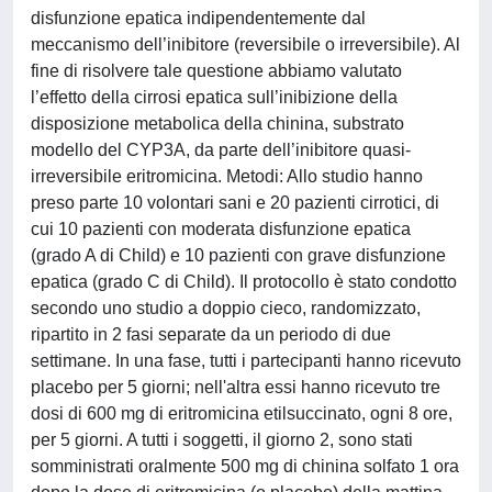
disfunzione epatica indipendentemente dal
meccanismo dell’inibitore (reversibile o irreversibile). Al
fine di risolvere tale questione abbiamo valutato
l’effetto della cirrosi epatica sull’inibizione della
disposizione metabolica della chinina, substrato
modello del CYP3A, da parte dell’inibitore quasi-
irreversibile eritromicina. Metodi: Allo studio hanno
preso parte 10 volontari sani e 20 pazienti cirrotici, di
cui 10 pazienti con moderata disfunzione epatica
(grado A di Child) e 10 pazienti con grave disfunzione
epatica (grado C di Child). Il protocollo è stato condotto
secondo uno studio a doppio cieco, randomizzato,
ripartito in 2 fasi separate da un periodo di due
settimane. In una fase, tutti i partecipanti hanno ricevuto
placebo per 5 giorni; nell'altra essi hanno ricevuto tre
dosi di 600 mg di eritromicina etilsuccinato, ogni 8 ore,
per 5 giorni. A tutti i soggetti, il giorno 2, sono stati
somministrati oralmente 500 mg di chinina solfato 1 ora