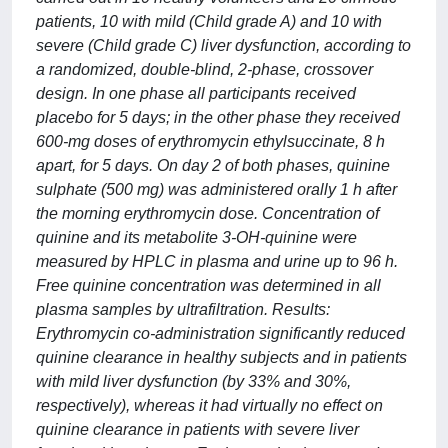
patients, 10 with mild (Child grade A) and 10 with
severe (Child grade C) liver dysfunction, according to
a randomized, double-blind, 2-phase, crossover
design. In one phase all participants received
placebo for 5 days; in the other phase they received
600-mg doses of erythromycin ethylsuccinate, 8 h
apart, for 5 days. On day 2 of both phases, quinine
sulphate (500 mg) was administered orally 1 h after
the morning erythromycin dose. Concentration of
quinine and its metabolite 3-OH-quinine were
measured by HPLC in plasma and urine up to 96 h.
Free quinine concentration was determined in all
plasma samples by ultrafiltration. Results:
Erythromycin co-administration significantly reduced
quinine clearance in healthy subjects and in patients
with mild liver dysfunction (by 33% and 30%,
respectively), whereas it had virtually no effect on
quinine clearance in patients with severe liver