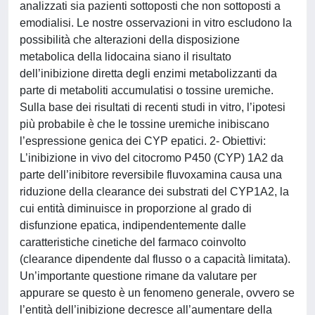
analizzati sia pazienti sottoposti che non sottoposti a
emodialisi. Le nostre osservazioni in vitro escludono la
possibilità che alterazioni della disposizione
metabolica della lidocaina siano il risultato
dell’inibizione diretta degli enzimi metabolizzanti da
parte di metaboliti accumulatisi o tossine uremiche.
Sulla base dei risultati di recenti studi in vitro, l’ipotesi
più probabile è che le tossine uremiche inibiscano
l’espressione genica dei CYP epatici. 2- Obiettivi:
L’inibizione in vivo del citocromo P450 (CYP) 1A2 da
parte dell’inibitore reversibile fluvoxamina causa una
riduzione della clearance dei substrati del CYP1A2, la
cui entità diminuisce in proporzione al grado di
disfunzione epatica, indipendentemente dalle
caratteristiche cinetiche del farmaco coinvolto
(clearance dipendente dal flusso o a capacità limitata).
Un’importante questione rimane da valutare per
appurare se questo è un fenomeno generale, ovvero se
l’entità dell’inibizione decresce all’aumentare della