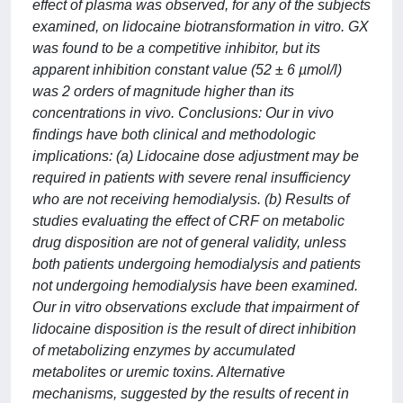
effect of plasma was observed, for any of the subjects
examined, on lidocaine biotransformation in vitro. GX
was found to be a competitive inhibitor, but its
apparent inhibition constant value (52 ± 6 µmol/l)
was 2 orders of magnitude higher than its
concentrations in vivo. Conclusions: Our in vivo
findings have both clinical and methodologic
implications: (a) Lidocaine dose adjustment may be
required in patients with severe renal insufficiency
who are not receiving hemodialysis. (b) Results of
studies evaluating the effect of CRF on metabolic
drug disposition are not of general validity, unless
both patients undergoing hemodialysis and patients
not undergoing hemodialysis have been examined.
Our in vitro observations exclude that impairment of
lidocaine disposition is the result of direct inhibition
of metabolizing enzymes by accumulated
metabolites or uremic toxins. Alternative
mechanisms, suggested by the results of recent in