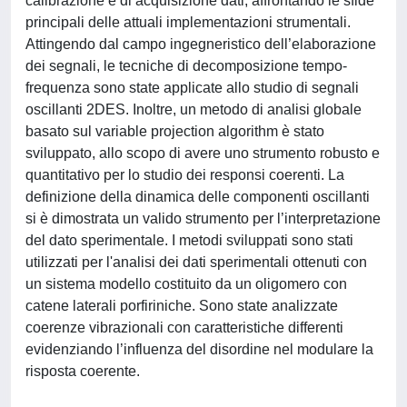
calibrazione e di acquisizione dati, affrontando le sfide
principali delle attuali implementazioni strumentali.
Attingendo dal campo ingegneristico dell’elaborazione
dei segnali, le tecniche di decomposizione tempo-
frequenza sono state applicate allo studio di segnali
oscillanti 2DES. Inoltre, un metodo di analisi globale
basato sul variable projection algorithm è stato
sviluppato, allo scopo di avere uno strumento robusto e
quantitativo per lo studio dei responsi coerenti. La
definizione della dinamica delle componenti oscillanti
si è dimostrata un valido strumento per l’interpretazione
del dato sperimentale. I metodi sviluppati sono stati
utilizzati per l'analisi dei dati sperimentali ottenuti con
un sistema modello costituito da un oligomero con
catene laterali porfiriniche. Sono state analizzate
coerenze vibrazionali con caratteristiche differenti
evidenziando l’influenza del disordine nel modulare la
risposta coerente.