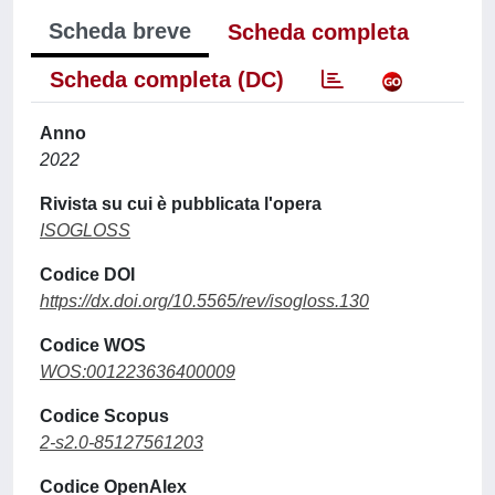
Scheda breve
Scheda completa
Scheda completa (DC)
Anno
2022
Rivista su cui è pubblicata l'opera
ISOGLOSS
Codice DOI
https://dx.doi.org/10.5565/rev/isogloss.130
Codice WOS
WOS:001223636400009
Codice Scopus
2-s2.0-85127561203
Codice OpenAlex