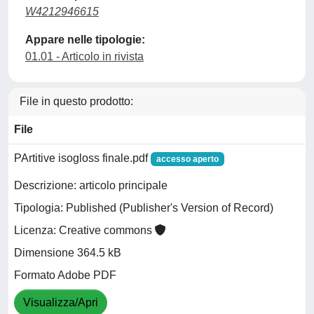
W4212946615
Appare nelle tipologie:
01.01 - Articolo in rivista
File in questo prodotto:
File
PArtitive isogloss finale.pdf
accesso aperto
Descrizione: articolo principale
Tipologia: Published (Publisher's Version of Record)
Licenza: Creative commons
Dimensione 364.5 kB
Formato Adobe PDF
Visualizza/Apri