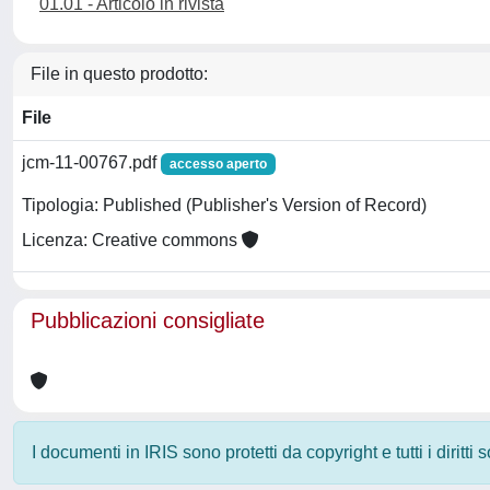
01.01 - Articolo in rivista
File in questo prodotto:
File
jcm-11-00767.pdf
accesso aperto
Tipologia: Published (Publisher's Version of Record)
Licenza: Creative commons
Pubblicazioni consigliate
I documenti in IRIS sono protetti da copyright e tutti i diritti