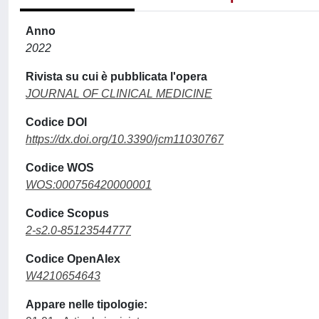
Anno
2022
Rivista su cui è pubblicata l'opera
JOURNAL OF CLINICAL MEDICINE
Codice DOI
https://dx.doi.org/10.3390/jcm11030767
Codice WOS
WOS:000756420000001
Codice Scopus
2-s2.0-85123544777
Codice OpenAlex
W4210654643
Appare nelle tipologie: