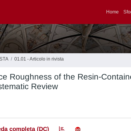
Home
Sfo
ISTA
01.01 - Articolo in rivista
face Roughness of the Resin-Contai
stematic Review
da completa (DC)