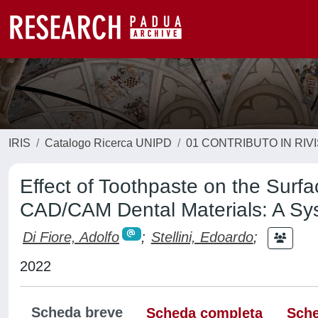
IRIS
Catalogo Ricerca UNIPD
01 CONTRIBUTO IN RIV
Effect of Toothpaste on the Sur
CAD/CAM Dental Materials: A Sy
Di Fiore, Adolfo
;
Stellini, Edoardo
;
2022
Scheda breve
Scheda completa
Sche