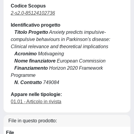
Codice Scopus
2-s2.0-85124102736
Identificativo progetto
Titolo Progetto
Anxiety predicts impulsive-
compulsive behaviours in Parkinson's disease:
Clinical relevance and theoretical implications
Acronimo
Motivageing
Nome finanziatore
European Commission
Finanziamento
Horizon 2020 Framework
Programme
N. Contratto
749084
Appare nelle tipologie:
01.01 - Articolo in rivista
File in questo prodotto:
File