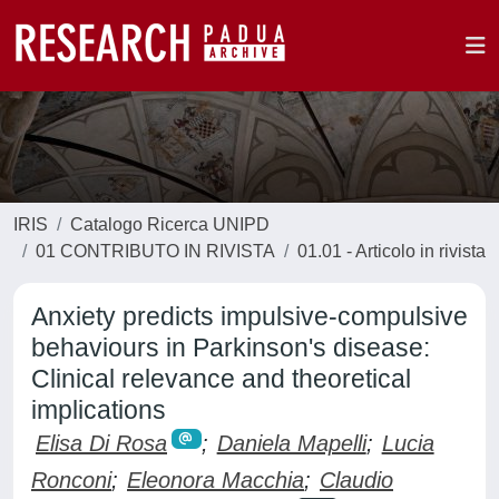
IRIS
Catalogo Ricerca UNIPD
01 CONTRIBUTO IN RIVISTA
01.01 - Articolo in rivista
Anxiety predicts impulsive-compulsive
behaviours in Parkinson's disease:
Clinical relevance and theoretical
implications
Elisa Di Rosa
;
Daniela Mapelli
;
Lucia
Ronconi
;
Eleonora Macchia
;
Claudio