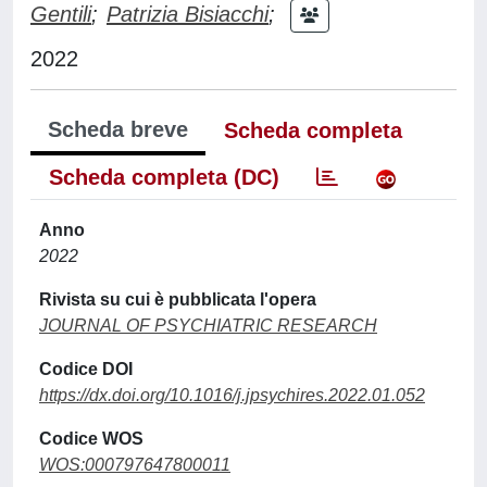
Gentili
;
Patrizia Bisiacchi
;
2022
Scheda breve
Scheda completa
Scheda completa (DC)
Anno
2022
Rivista su cui è pubblicata l'opera
JOURNAL OF PSYCHIATRIC RESEARCH
Codice DOI
https://dx.doi.org/10.1016/j.jpsychires.2022.01.052
Codice WOS
WOS:000797647800011