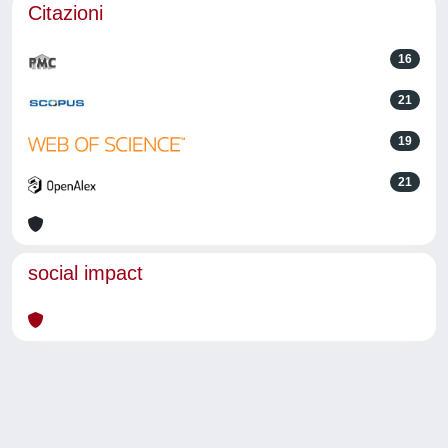
Citazioni
16
21
19
21
social impact