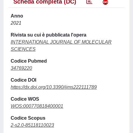
Scheda completa (DC)
Anno
2021
Rivista su cui è pubblicata l'opera
INTERNATIONAL JOURNAL OF MOLECULAR
SCIENCES
Codice Pubmed
34769220
Codice DOI
https://dx.doi.org/10.3390/ijms222111789
Codice WOS
WOS:000770818400001
Codice Scopus
2-s2.0-85118110023