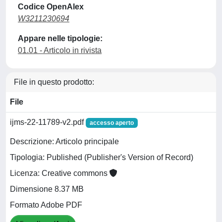
Codice OpenAlex
W3211230694
Appare nelle tipologie:
01.01 - Articolo in rivista
File in questo prodotto:
File
ijms-22-11789-v2.pdf
accesso aperto
Descrizione: Articolo principale
Tipologia: Published (Publisher's Version of Record)
Licenza: Creative commons
Dimensione 8.37 MB
Formato Adobe PDF