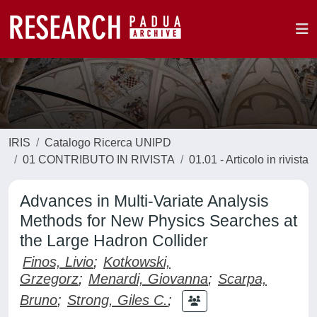
IRIS
Catalogo Ricerca UNIPD
01 CONTRIBUTO IN RIVISTA
01.01 - Articolo in rivista
Advances in Multi-Variate Analysis
Methods for New Physics Searches at
the Large Hadron Collider
Finos, Livio
;
Kotkowski,
Grzegorz
;
Menardi, Giovanna
;
Scarpa,
Bruno
;
Strong, Giles C.
;