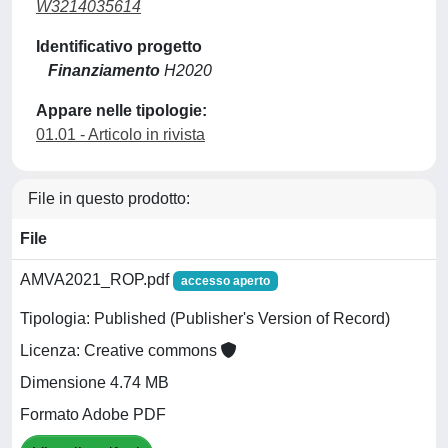
W3214035614
Identificativo progetto
Finanziamento
H2020
Appare nelle tipologie:
01.01 - Articolo in rivista
File in questo prodotto:
File
AMVA2021_ROP.pdf
accesso aperto
Tipologia: Published (Publisher's Version of Record)
Licenza: Creative commons
Dimensione 4.74 MB
Formato Adobe PDF