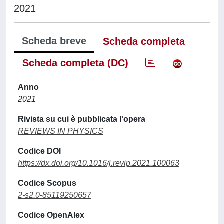
2021
Scheda breve
Scheda completa
Scheda completa (DC)
Anno
2021
Rivista su cui è pubblicata l'opera
REVIEWS IN PHYSICS
Codice DOI
https://dx.doi.org/10.1016/j.revip.2021.100063
Codice Scopus
2-s2.0-85119250657
Codice OpenAlex