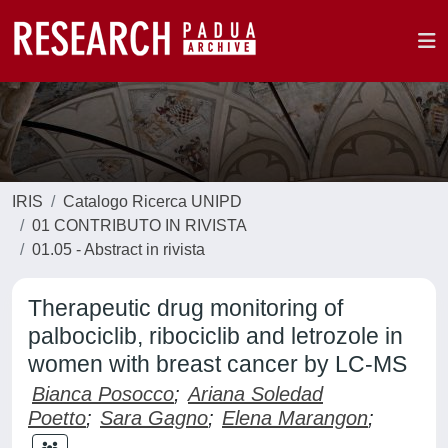
IRIS
Catalogo Ricerca UNIPD
01 CONTRIBUTO IN RIVISTA
01.05 - Abstract in rivista
Therapeutic drug monitoring of
palbociclib, ribociclib and letrozole in
women with breast cancer by LC-MS
Bianca Posocco
;
Ariana Soledad
Poetto
;
Sara Gagno
;
Elena Marangon
;