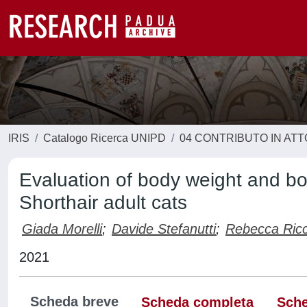
IRIS
Catalogo Ricerca UNIPD
04 CONTRIBUTO IN AT
Evaluation of body weight and bo
Shorthair adult cats
Giada Morelli
;
Davide Stefanutti
;
Rebecca Ricc
2021
Scheda breve
Scheda completa
Sche