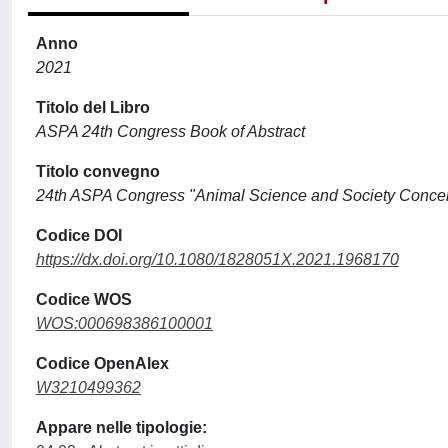
Anno
2021
Titolo del Libro
ASPA 24th Congress Book of Abstract
Titolo convegno
24th ASPA Congress "Animal Science and Society Conce
Codice DOI
https://dx.doi.org/10.1080/1828051X.2021.1968170
Codice WOS
WOS:000698386100001
Codice OpenAlex
W3210499362
Appare nelle tipologie: