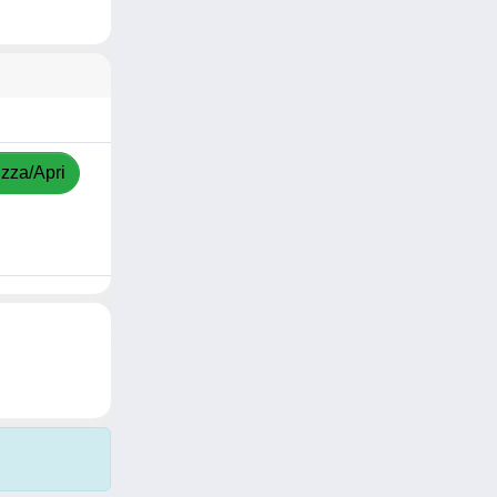
izza/Apri