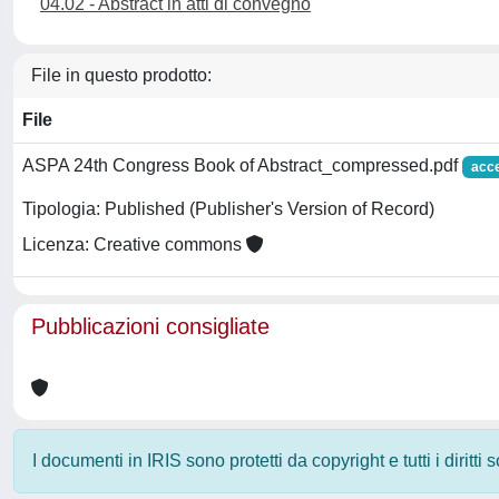
04.02 - Abstract in atti di convegno
File in questo prodotto:
File
ASPA 24th Congress Book of Abstract_compressed.pdf
acc
Tipologia: Published (Publisher's Version of Record)
Licenza: Creative commons
Pubblicazioni consigliate
I documenti in IRIS sono protetti da copyright e tutti i diritti