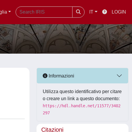
glia
IT
LOGIN
Informazioni
Utilizza questo identificativo per citare
o creare un link a questo documento:
https://hdl.handle.net/11577/3402
297
Citazioni