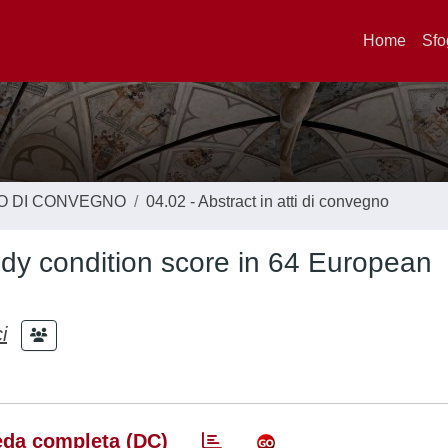
Home
Sfo
TO DI CONVEGNO
04.02 - Abstract in atti di convegno
dy condition score in 64 European
i
da completa (DC)