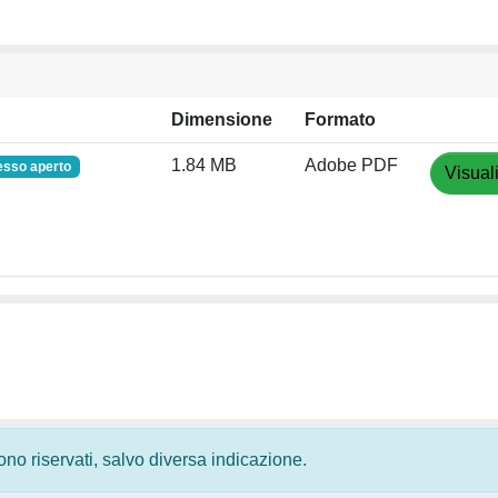
Dimensione
Formato
1.84 MB
Adobe PDF
esso aperto
Visual
 sono riservati, salvo diversa indicazione.