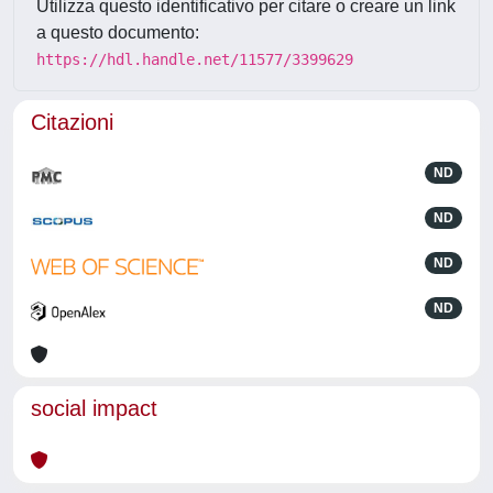
Utilizza questo identificativo per citare o creare un link
a questo documento:
https://hdl.handle.net/11577/3399629
Citazioni
ND
ND
ND
ND
social impact